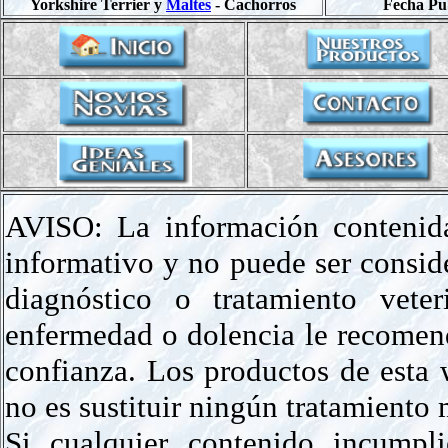
Yorkshire Terrier y
Maltes
- Cachorros
Fecha Pub
AVISO: La información contenida
informativo y no puede ser conside
diagnóstico o tratamiento veter
enfermedad o dolencia le recomen
confianza. Los productos de est
no es sustituir ningún tratamiento
Si cualquier contenido incumpli