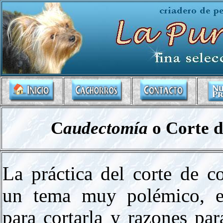
C
audectomía
o Corte d
La práctica del corte de c
un tema muy polémico, e
para cortarla y razones par