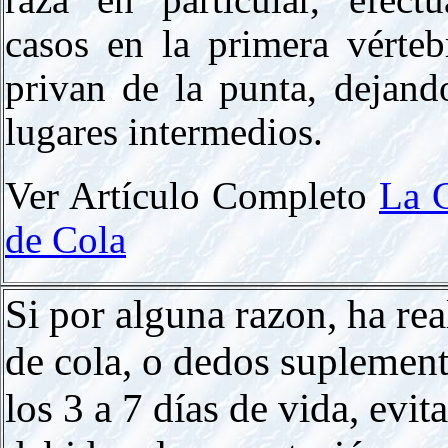
raza en particular, efec
casos en la primera vérteb
privan de la punta, dejan
lugares intermedios.
Ver Artículo Completo
La 
de Cola
Si por alguna razon, ha re
de cola, o dedos suplementa
los 3 a 7 días de vida, evit