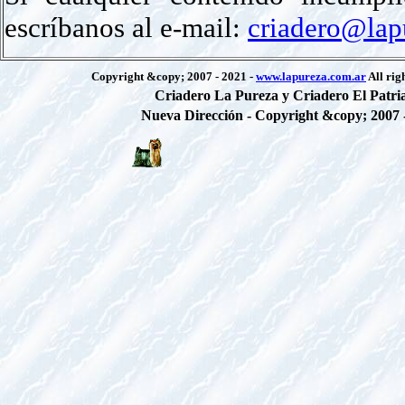
escríbanos al e-mail:
criadero@lap
Copyright &copy; 2007 - 2021 -
www.lapureza.com.ar
All rig
Criadero La Pureza y Criadero El Patri
Nueva Dirección - Copyright &copy; 2007 