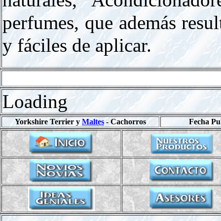
naturales, Acondicionado
perfumes, que además resu
y fáciles de aplicar.
Ser
Loading
Yorkshire Terrier y
Maltes
- Cachorros
Fecha Pub