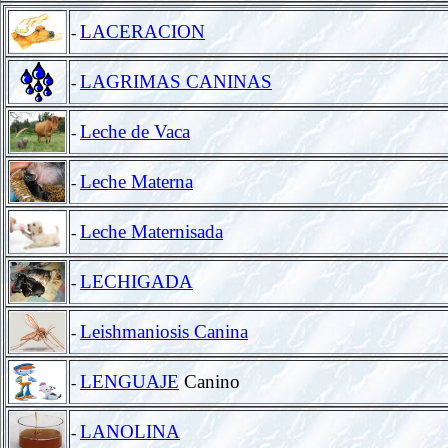
LACERACION
-
LAGRIMAS CANINAS
-
Leche de Vaca
-
Leche Materna
-
Leche Maternisada
-
LECHIGADA
-
Leishmaniosis Canina
-
LENGUAJE
Canino
-
LANOLINA
-