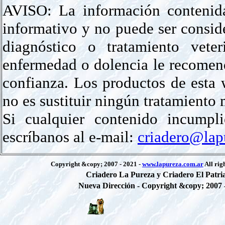
AVISO: La información contenida
informativo y no puede ser conside
diagnóstico o tratamiento veter
enfermedad o dolencia le recomen
confianza. Los productos de est
no es sustituir ningún tratamiento
Si cualquier contenido incumpli
escríbanos al e-mail:
criadero@lap
Copyright &copy; 2007 - 2021 -
www.lapureza.com.ar
All rig
Criadero La Pureza y Criadero El Patri
Nueva Dirección - Copyright &copy; 2007 